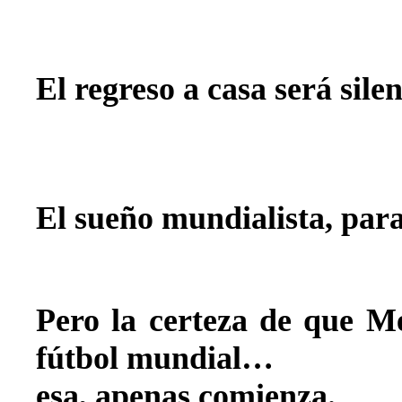
El regreso a casa será silen
El sueño mundialista, par
Pero la certeza de que Mé
fútbol mundial…
esa, apenas comienza.