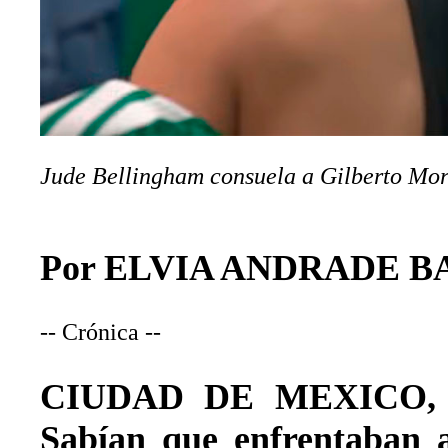
Jude Bellingham
consuela a Gilberto Mo
Por ELVIA ANDRADE B
-- Crónica --
CIUDAD DE MEXICO, Mé
Sabían que enfrentaban a