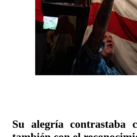
Su alegría contrastaba c
también con el reconocimi