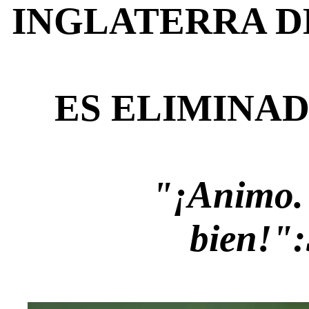
INGLATERRA D
ES ELIMINA
"¡Animo.
bien!"