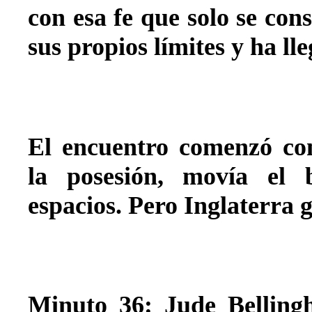
con esa fe que solo se co
sus propios límites y ha l
El encuentro comenzó co
la posesión, movía el 
espacios. Pero Inglaterra 
Minuto 36: Jude Belling