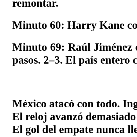
remontar.
Minuto 60: Harry Kane con
Minuto 69: Raúl Jiménez 
pasos. 2–3. El país entero 
México atacó con todo. Ing
El reloj avanzó demasiado
El gol del empate nunca ll