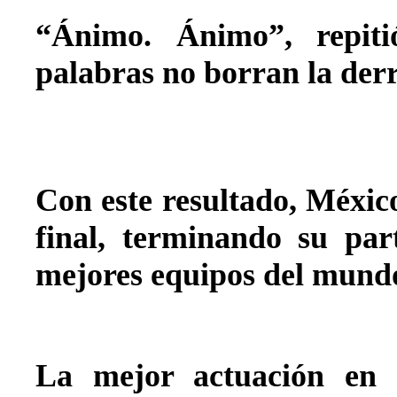
“Ánimo. Ánimo”, repit
palabras no borran la derr
Con este resultado, Méxic
final, terminando su par
mejores equipos del mund
La mejor actuación en 