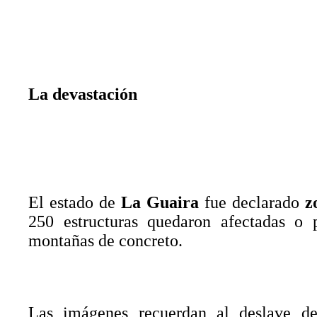
La devastación
El estado de
La Guaira
fue declarado
z
250 estructuras quedaron afectadas o p
montañas de concreto.
Las imágenes recuerdan al deslave de 