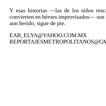
Y esas historias —las de los niños resc
convierten en héroes improvisados— son l
aun herido, sigue de pie.
EAB_ELYA@YAHOO.COM.MX
REPORTAJESMETROPOLITANOS@G