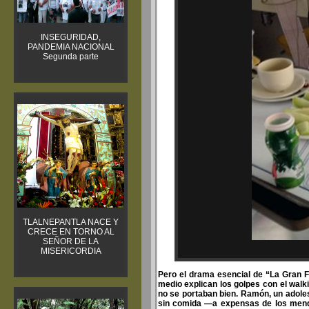
INSEGURIDAD,
PANDEMIA NACIONAL
Segunda parte
TLALNEPANTLA NACE Y
CRECE EN TORNO AL
SEÑOR DE LA
MISERICORDIA
Pero el drama esencial de “La Gran Fa
medio explican los golpes con el wal
no se portaban bien. Ramón, un adole
sin comida —a expensas de los mend