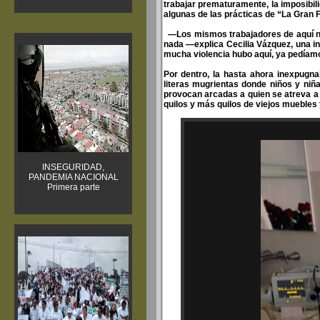
trabajar prematuramente, la imposibil
algunas de las prácticas de “La Gran 
—Los mismos trabajadores de aquí nos
nada —explica Cecilia Vázquez, una in
mucha violencia hubo aquí, ya pedíamo
Por dentro, la hasta ahora inexpugna
literas mugrientas donde niños y ni
provocan arcadas a quien se atreva a v
quilos y más quilos de viejos mueble
INSEGURIDAD,
PANDEMIA NACIONAL
Primera parte