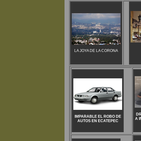
LA JOYA DE LA CORONA
DR
IMPARABLE EL ROBO DE
A 
AUTOS EN ECATEPEC