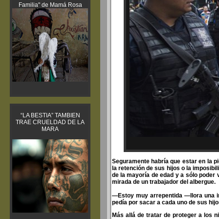
Familia" de Mamá Rosa
“LA BESTIA” TAMBIEN
TRAE CRUELDAD DE LA
MARA
Seguramente habría que estar en la p
la retención de sus hijos o la imposib
de la mayoría de edad y a sólo poder v
mirada de un trabajador del albergue.
—Estoy muy arrepentida —llora una i
pedía por sacar a cada uno de sus hijo
Más allá de tratar de proteger a los 