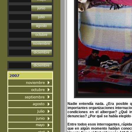
junio
julio
agosto
octubre
noviembre
diciembre
diciembre
Nadie entendía nada. ¿Era posible q
importantes organizaciones internaci
condiciones en el albergue? ¿Qué in
denuncias? ¿Por qué se había elegido
Entre todos esos interrogantes, rápi
que en algún momento habían conocid