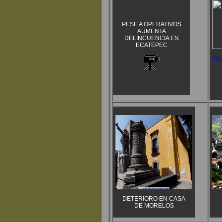
PESE A OPERATIVOS
AUMENTA
DELINCUENCIA EN
ECATEPEC
TR
DETERIORO EN CASA
DE MORELOS