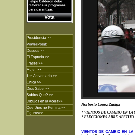
Presidencia >>
PowerPoint:
Deseos >>
El Espacio >>
Frases
>>
Mujer
>>
1er. Aniversario
>>
Chica
>>
Dios Sabe
>>
Sabias Que?
>>
Dibujos en la Acera
>>
Norberto López Zúñiga
Que Dios no Permita
>>
*
VIENTOS DE CAMBIO EN LA 
Figuras
>>
* ELECCIONES ABRE APETITO
VIENTOS DE CAMBIO EN L