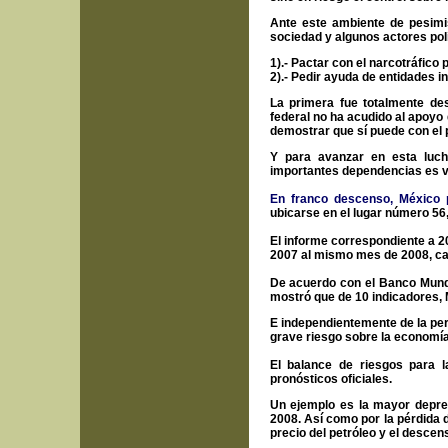
Ante este ambiente de pesimi
sociedad y algunos actores pol
1).- Pactar con el narcotráfico p
2).- Pedir ayuda de entidades i
La primera fue totalmente des
federal no ha acudido al apoyo 
demostrar que sí puede con el 
Y para avanzar en esta luch
importantes dependencias es vita
En franco descenso, México 
ubicarse en el lugar número 56
El informe correspondiente a 20
2007 al mismo mes de 2008, ca
De acuerdo con el Banco Mundia
mostró que de 10 indicadores, 
E independientemente de la perd
grave riesgo sobre la economía 
El balance de riesgos para 
pronósticos oficiales.
Un ejemplo es la mayor depreci
2008. Así como por la pérdida 
precio del petróleo y el descens