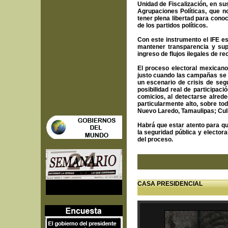
Unidad de Fiscalización, en su
Agrupaciones Políticas, que no
tener plena libertad para cono
de los partidos políticos.
Con este instrumento el IFE es
mantener transparencia y supe
ingreso de flujos ilegales de re
El proceso electoral mexican
justo cuando las campañas se 
un escenario de crisis de segu
posibilidad real de participac
comicios, al detectarse alred
particularmente alto, sobre t
Nuevo Laredo, Tamaulipas; Culi
Habrá que estar atento para q
la seguridad pública y electora
del proceso.
CASA PRESIDENCIAL