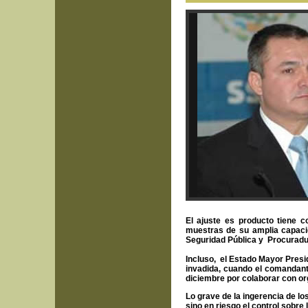
El ajuste es producto tiene 
muestras de su amplia capacid
Seguridad Pública y Procuradur
Incluso, el Estado Mayor Presid
invadida, cuando el comandant
diciembre por colaborar con or
Lo grave de la ingerencia de los
sino en riesgo el control sobre l