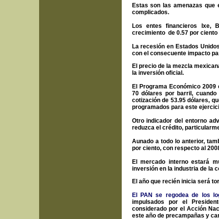
Estas son las amenazas que e
complicados.
Los entes financieros Ixe,
crecimiento de 0.57 por ciento 
La recesión en Estados Unidos
con el consecuente impacto pa
El precio de la mezcla mexicana
la inversión oficial.
El Programa Económico 2009 c
70 dólares por barril, cuando
cotización de 53.95 dólares, qu
programados para este ejercici
Otro indicador del entorno ad
reduzca el crédito, particularm
Aunado a todo lo anterior, tam
por ciento, con respecto al 200
El mercado interno estará mu
inversión en la industria de la 
El año que recién inicia será tort
El PAN se regodea de los lo
impulsados por el President
considerado por el Acción Nac
este año de precampañas y cam