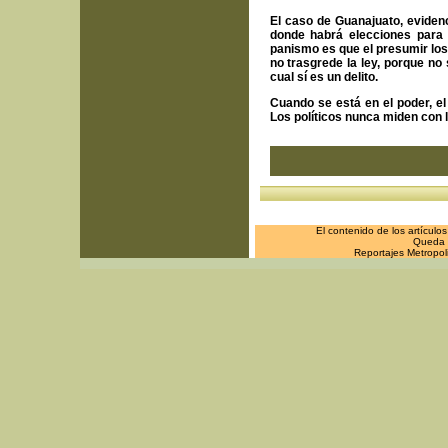
El caso de Guanajuato, evidenc
donde habrá elecciones para g
panismo es que el presumir lo
no trasgrede la ley, porque no
cual sí es un delito.
Cuando se está en el poder, el 
Los políticos nunca miden con 
El contenido de los artículo
Queda p
Reportajes Metropol