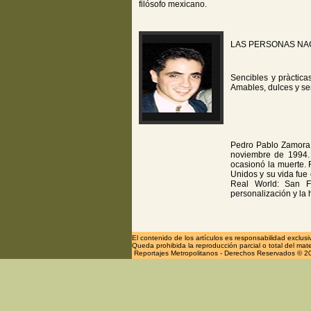
filósofo mexicano.
LAS PERSONAS NA
Sencibles y pràctica
Amables, dulces y sen
Pedro Pablo Zamora 
noviembre de 1994. 
ocasionó la muerte. 
Unidos y su vida fue
Real World: San Fr
personalización y la
El contenido de los artículos es responsabilidad exclus
Queda prohibida la reproducción parcial o total del mate
Reportajes Metropolitanos - Derechos Reservados © 2