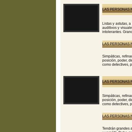
LAS PERSONAS N
Listas y astutas, 
auditivos y visual
intolerantes. Gran
LAS PERSONAS N
Simpáticas, refina
posición, poder, d
como detectives, po
LAS PERSONAS N
Simpáticas, refina
posición, poder, d
como detectives, po
LAS PERSONAS N
Tendrán grandes a