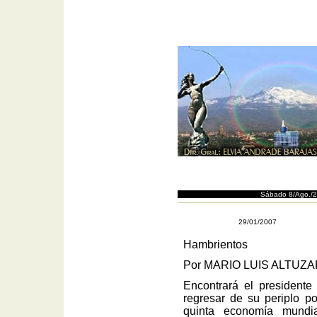
Sábado 8/Ago./
29/01/2007
Hambrientos
Por MARIO LUIS ALTUZ
Encontrará el presidente
regresar de su periplo po
quinta economía mundial