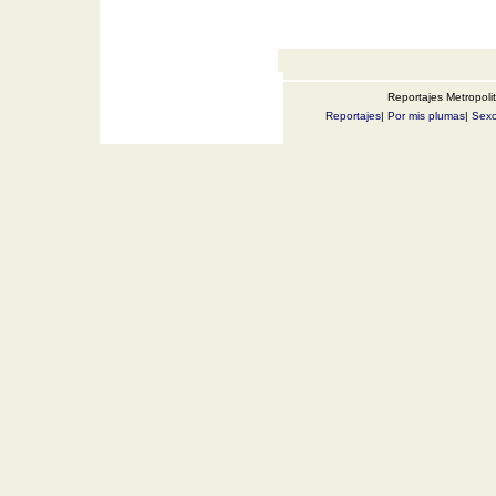
Reportajes Metropoli
Reportajes
|
Por mis plumas
|
Sexo