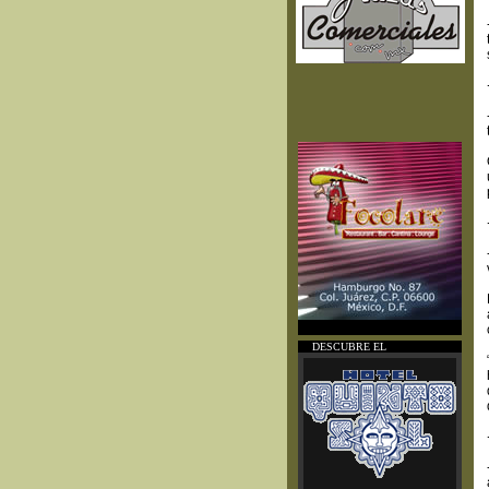
D
DESCUBRE EL
ESCUBRA EL