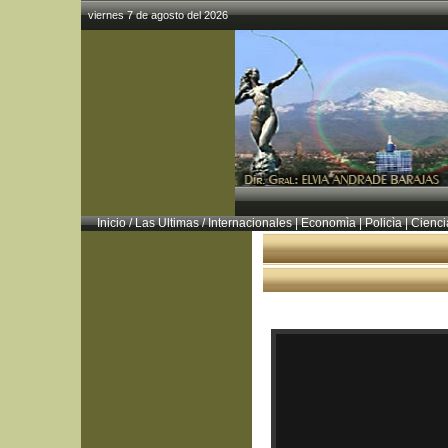
viernes 7 de agosto del 2026
Inicio
/
Las Ultimas
/
Internacionales
|
Economìa
|
Policìa
|
Cienci