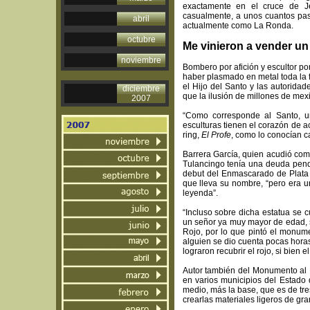
exactamente en el cruce de Je
casualmente, a unos cuantos pas
abril
actualmente como La Ronda.
octubre
Me vinieron a vender un
noviembre
Bombero por afición y escultor po
haber plasmado en metal toda la 
el Hijo del Santo y las autorida
diciembre
que la ilusión de millones de me
2007
“Como corresponde al Santo, u
esculturas tienen el corazón de 
ring,
El Profe
, como lo conocían c
Barrera García, quien acudió como
Tulancingo tenía una deuda pend
debut del Enmascarado de Plata 
que lleva su nombre, “pero era u
leyenda”.
“Incluso sobre dicha estatua se 
un señor ya muy mayor de edad, 
Rojo, por lo que pintó el monume
alguien se dio cuenta pocas horas
lograron recubrir el rojo, si bien e
Autor también del Monumento al
en varios municipios del Estado 
medio, más la base, que es de tre
crearlas materiales ligeros de gra