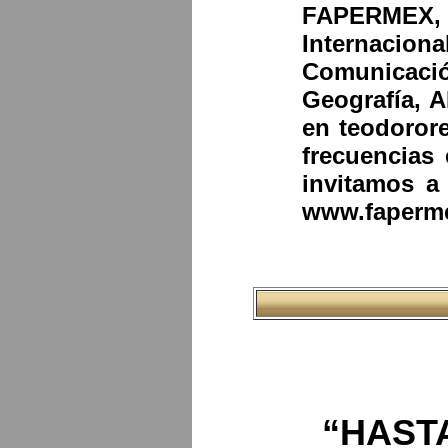
FAPERMEX, 
Internacio
Comunicació
Geografía, 
en teodoror
frecuencias
invitamos a 
www.fapermex
“HAST