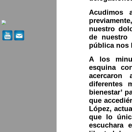
Acudimos 
previamente
nuestro dol
de nuestro 
pública nos 
A los minu
esquina co
acercaron 
diferentes 
bienestar’ 
que accedié
López, actua
que lo úni
escuchara e