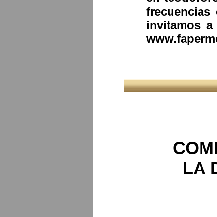
frecuencias
invitamos a 
www.fapermex
COM
LA 