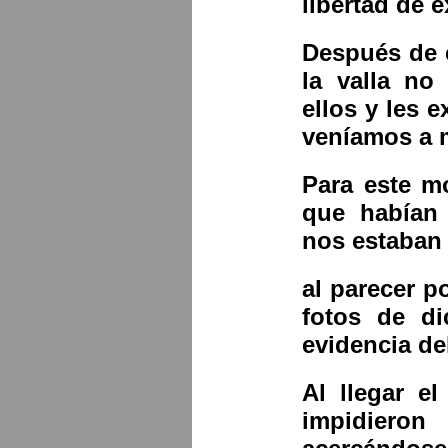
libertad de 
Después de 
la valla no
ellos y les
veníamos a m
Para este m
que habían 
nos estaban 
al parecer 
fotos de d
evidencia de
Al llegar el
impidieron