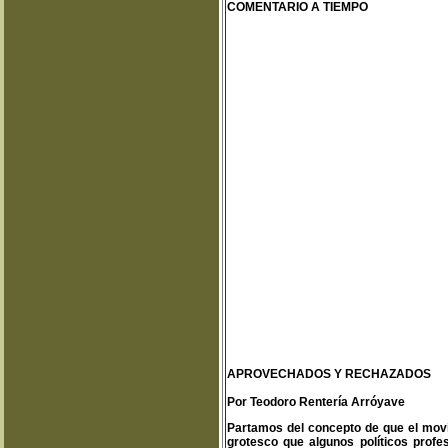
COMENTARIO A TIEMPO
APROVECHADOS Y RECHAZADOS
Por Teodoro Rentería Arróyave
Partamos del concepto de que el movim
grotesco que algunos políticos profes