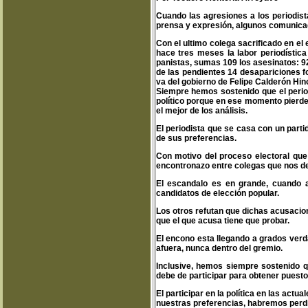
Cuando las agresiones a los periodist
prensa y expresión, algunos comunicad
Con el ultimo colega sacrificado en el
hace tres meses la labor periodística
panistas, sumas 109 los asesinatos: 9
de las pendientes 14 desapariciones f
va del gobierno de Felipe Calderón Hin
Siempre hemos sostenido que el period
político porque en ese momento pierde 
el mejor de los análisis.
El periodista que se casa con un parti
de sus preferencias.
Con motivo del proceso electoral qu
encontronazo entre colegas que nos dem
El escandalo es en grande, cuando 
candidatos de elección popular.
Los otros refutan que dichas acusacion
que el que acusa tiene que probar.
El encono esta llegando a grados ver
afuera, nunca dentro del gremio.
Inclusive, hemos siempre sostenido qu
debe de participar para obtener puesto
El participar en la política en las actu
nuestras preferencias, habremos perdi