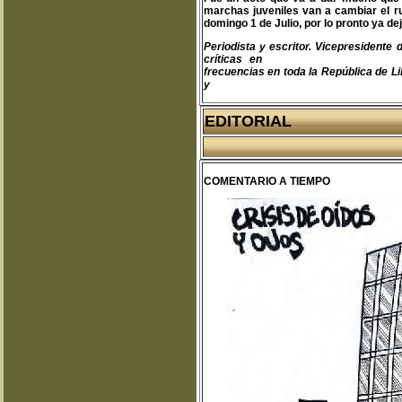
marchas juveniles van a cambiar el r
domingo 1 de Julio, por lo pronto ya dej
Periodista y escritor. Vicepresident
críticas en
teodoro@libertas.com.mx
frecuencias en toda la República de Li
y
www.clubprimeraplana.com.m
EDITORIAL
COMENTARIO A TIEMPO