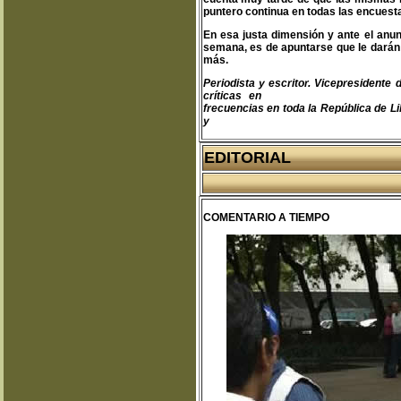
puntero continua en todas las encuest
En esa justa dimensión y ante el anu
semana, es de apuntarse que le darán
más.
Periodista y escritor. Vicepresident
críticas en
teodoro@libertas.com.mx
frecuencias en toda la República de Li
y
www.clubprimeraplana.com.m
EDITORIAL
COMENTARIO A TIEMPO