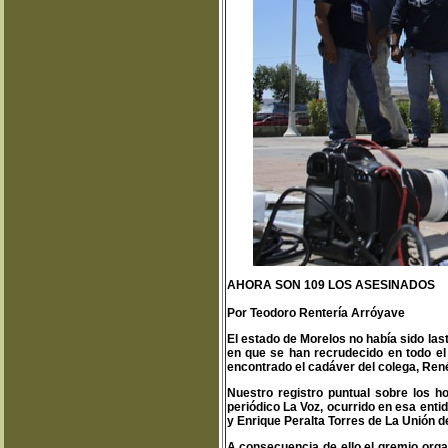
AHORA SON 109 LOS ASESINADOS
Por Teodoro Rentería Arróyave
El estado de Morelos no había sido las
en que se han recrudecido en todo el 
encontrado el cadáver del colega, Ren
Nuestro registro puntual sobre los ho
periódico La Voz, ocurrido en esa enti
y Enrique Peralta Torres de La Unión de
A consecuencia de ello el gremio orga