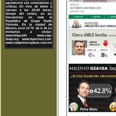
agradeceré sus comentarios y
críticas. En vivo, de lunes a
viernes a las 20:00 horas,
tiempo del centro, en las
frecuencias en toda la
República de Grupo Radio
Fórmula. En la ciudad de
México, en el 14 70 de A. M. Le
invitamos a visitar:
www.felap.info
,
www.ciap-
felap.org
,
www.fapermex.com
,
www.clubprimeraplana.com.mx