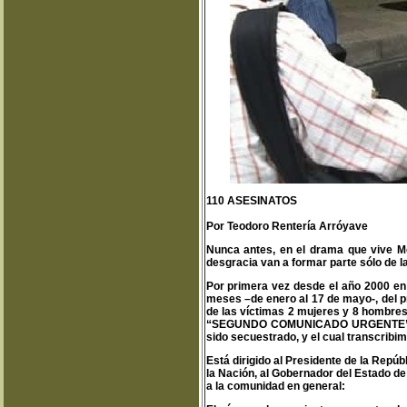
110 ASESINATOS
Por Teodoro Rentería Arróyave
Nunca antes, en el drama que vive Méx
desgracia van a formar parte sólo de l
Por primera vez desde el año 2000 en 
meses –de enero al 17 de mayo-, del p
de las víctimas 2 mujeres y 8 hombres
“SEGUNDO COMUNICADO URGENTE” ante 
sido secuestrado, y el cual transcribim
Está dirigido al Presidente de la Repúb
la Nación, al Gobernador del Estado d
a la comunidad en general: