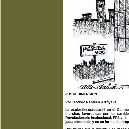
JUSTA DIMENSIÓN
Por Teodoro Rentería Arróyave
La explosión estudiantil en el Camp
marchas favorecidas por los partid
Revolucionario Institucional, PRI, y d
justa dimensión y no en forma despropor