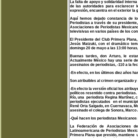
La falta de apoyo y solidaridad intern
de las autoridades para esclarecer l
expresión, encuentra en el exterior la
Aquí hemos dejado constancia de los
Periodistas a través de su presidente
Asociaciones de Periodistas Mexicano
televisivas en varios países de los co
El Presidente del Club Primera Plana,
Jesús Matzuki, con el dramático tem
domingo 20 de mayo a las 13:00 horas, 
Buenas tardes, don Arturo, le est
Actualmente México hay una serie de 
asesinatos de periodistas, -110 a la fec
-En efecto, en los últimos diez años ha
Son atribuibles al crimen organizado y
-En efecto la versión oficial los atri
políticos resentido contra periodistas
Río, una periodista Regina Martínez, 
periodistas ejecutados en el municip
René Orta Salgado, en Cuernavaca, Mor
asesinado el colega de Sonora, Marco 
-Qué hacen los periodistas Mexicanos 
La Federación de Asociaciones de
Latinoamericana de Periodistas Mexic
Primera Plana que presido, mantiene u