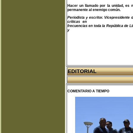
Hacer un llamado por la unidad, es 
permanente al enemigo común.
Periodista y escritor. Vicepresident
críticas en
teodoro@libertas.com.mx
frecuencias en toda la República de Li
y
www.clubprimeraplana.com.m
EDITORIAL
COMENTARIO A TIEMPO