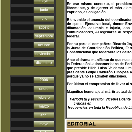
mayo
En ese mismo contexto, el president
libremente, y de ejercer el más eleme
junio
capricho, es obligación.
julio
Bienvenido el anuncio del coordinado
de que el Ejecutivo local, doctor Er
agosto
difamación, calumnia e injuria, co
comunicadores, Al legislarse al resp
septiembre
federal.
Por su parte el compañero Ricardo Joy
octubre
la Junta de Coordinación Política, Fe
Constitucional que federaliza los deli
noviembre
Ante el drama manifiesto de que nuest
diciembre
la Federación Latinoamericana de Per
que preside Hilda Luisa Valdemar Li
presidente Felipe Calderón Hinojosa
porque ya no se admiten dilaciones.
2008
Por último el compromiso de llevar al 
enero
Magnífico homenaje al mártir actual
febrero
Periodista y escritor. Vicepresiden
críticas en
teodoro@libertas.com.
marzo
frecuencias en toda la República de Li
abril
EDITORIAL
mayo