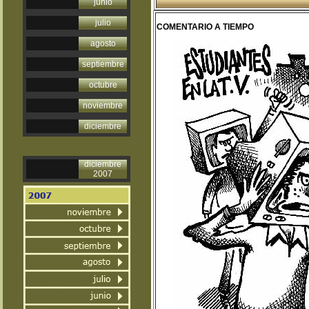
junio
julio
COMENTARIO A TIEMPO
agosto
septiembre
octubre
noviembre
diciembre
diciembre
2007