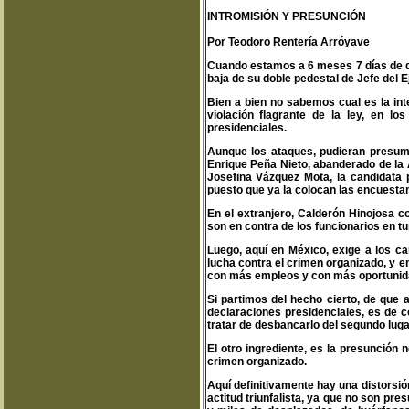
INTROMISIÓN Y PRESUNCIÓN
Por Teodoro Rentería Arróyave
Cuando estamos a 6 meses 7 días de qu
baja de su doble pedestal de Jefe del E
Bien a bien no sabemos cual es la int
violación flagrante de la ley, en 
presidenciales.
Aunque los ataques, pudieran presum
Enrique Peña Nieto, abanderado de la 
Josefina Vázquez Mota, la candidata 
puesto que ya la colocan las encuestan
En el extranjero, Calderón Hinojosa 
son en contra de los funcionarios en tu
Luego, aquí en México, exige a los c
lucha contra el crimen organizado, y 
con más empleos y con más oportunid
Si partimos del hecho cierto, de que 
declaraciones presidenciales, es de 
tratar de desbancarlo del segundo lug
El otro ingrediente, es la presunción 
crimen organizado.
Aquí definitivamente hay una distorsi
actitud triunfalista, ya que no son pr