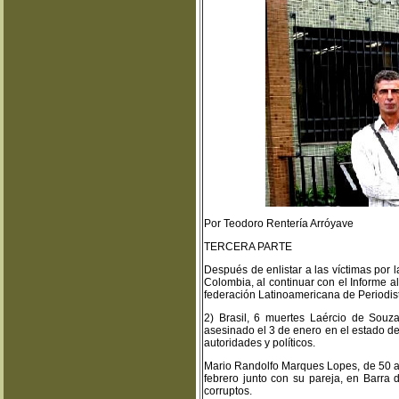
Por Teodoro Rentería Arróyave
TERCERA PARTE
Después de enlistar a las víctimas por l
Colombia, al continuar con el Informe a
federación Latinoamericana de Period
2) Brasil, 6 muertes Laércio de Sou
asesinado el 3 de enero en el estado de
autoridades y políticos.
Mario Randolfo Marques Lopes, de 50 año
febrero junto con su pareja, en Barra d
corruptos.