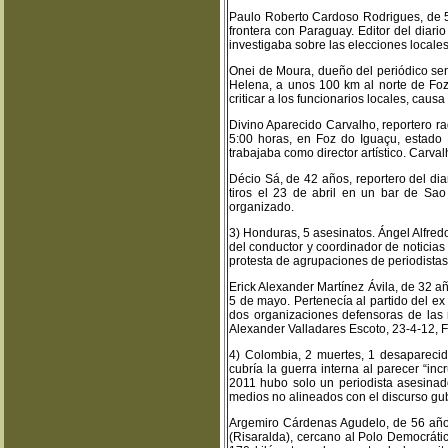
Paulo Roberto Cardoso Rodrigues, de 5
frontera con Paraguay. Editor del diario
investigaba sobre las elecciones locale
Onei de Moura, dueño del periódico se
Helena, a unos 100 km al norte de Foz d
criticar a los funcionarios locales, caus
Divino Aparecido Carvalho, reportero r
5:00 horas, en Foz do Iguaçu, estado 
trabajaba como director artístico. Carv
Décio Sá, de 42 años, reportero del di
tiros el 23 de abril en un bar de Sao 
organizado.
3) Honduras, 5 asesinatos. Ángel Alfred
del conductor y coordinador de notici
protesta de agrupaciones de periodistas
Erick Alexander Martínez Ávila, de 32 añ
5 de mayo. Pertenecía al partido del ex
dos organizaciones defensoras de las 
Alexander Valladares Escoto, 23-4-12, F
4) Colombia, 2 muertes, 1 desaparecid
cubría la guerra interna al parecer “in
2011 hubo solo un periodista asesinado
medios no alineados con el discurso gu
Argemiro Cárdenas Agudelo, de 56 años, 
(Risaralda), cercano al Polo Democrátic