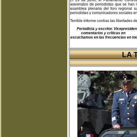
El 29 de junio, el Parlamento Centro
asesinatos de periodistas que se han r
asamblea plenaria del foro regional s
periodistas y comunicadores sociales e
Terrible informe contras las libertades d
Periodista y escritor. Vicepresid
comentarios y críticas en
teodo
escuchamos en las frecuencias en toda
LA 