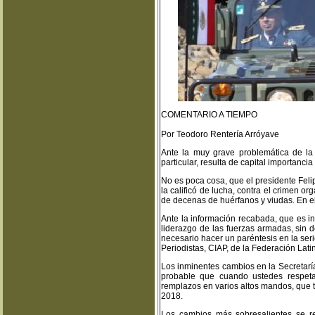
COMENTARIO A TIEMPO
Por Teodoro Rentería Arróyave
Ante la muy grave problemática de la 
particular, resulta de capital importanci
No es poca cosa, que el presidente Feli
la calificó de lucha, contra el crimen 
de decenas de huérfanos y viudas. En el
Ante la información recabada, que es i
liderazgo de las fuerzas armadas, sin
necesario hacer un paréntesis en la ser
Periodistas, CIAP, de la Federación Lat
Los inminentes cambios en la Secretarí
probable que cuando ustedes respeta
remplazos en varios altos mandos, que 
2018.
Los cambios más sobresalientes se re