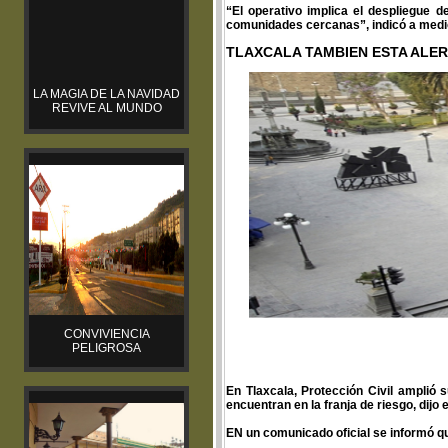
“El operativo implica el despliegue de
comunidades cercanas”, indicó a medios 
TLAXCALA TAMBIEN ESTA ALE
LA MAGIA DE LA NAVIDAD
REVIVE AL MUNDO
CONVIVIENCIA
PELIGROSA
En Tlaxcala, Protección Civil amplió 
encuentran en la franja de riesgo, dijo
EN un comunicado oficial se informó qu