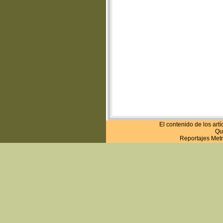
El contenido de los art
Que
Reportajes Metr