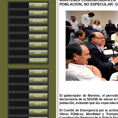
MANTENER COMUNICADA A LA
POBLACION, NO ESPECULAR: 
2009
enero
febrero
marzo
abril
junio
julio
noviembre
2008
enero
febrero
El gobernador de Morelos, el perredi
marzo
declaratoria de la SEGOB de elevar el 
población, evitando que las especulac
abril
El Comité de Emergencia por la activi
mayo
Obras Públicas, Movilidad y Transpo
Coordinación Regional de la Policía Fe