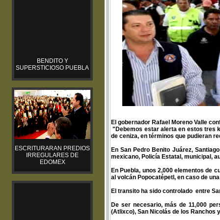
BENDITO Y
SUPERSTICIOSO PUEBLA
El gobernador Rafael Moreno Valle conf
"Debemos estar alerta en estos tres k
de ceniza, en términos que pudieran re
ESCRITURARAN PREDIOS
En San Pedro Benito Juárez, Santiago 
IRREGULARES DE
mexicano, Policía Estatal, municipal, a
EDOMEX
En Puebla, unos 2,000 elementos de c
al volcán Popocatépetl, en caso de una
El transito ha sido controlado entre S
De ser necesario, más de 11,000 per
(Atlixco), San Nicolás de los Ranchos y