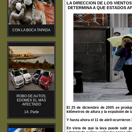
LA DIRECCION DE LOS VIENTOS
DETERMINA A QUE ESTADOS A
CON LA BOCA TAPADA
ROBO DE AUTOS;
EDOMEX EL MAS
AFECTADO
El 25 de diciembre de 2005 se produj
kilómetros de altura y la expulsión de l
1A. Parte
Y hasta ahora el 11 de abril ocurrieron
En vista de que la lava puede salir p