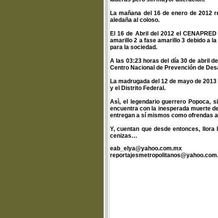
La mañana del 16 de enero de 2012 re
aledaña al coloso.
El 16 de Abril del 2012 el CENAPRED 
amarillo 2 a fase amarillo 3 debido a 
para la sociedad.
A las 03:23 horas del día 30 de abril 
Centro Nacional de Prevención de Des
La madrugada del 12 de mayo de 2013 l
y el Distrito Federal.
Asì, el legendario guerrero Popoca, s
encuentra con la inesperada muerte de 
entregan a sí mismos como ofrendas a 
Y, cuentan que desde entonces, llora 
cenizas…
eab_elya@yahoo.com.mx
reportajesmetropolitanos@yahoo.com