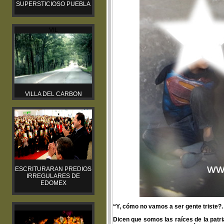
SUPERSTICIOSO PUEBLA
VIL
VILLA DEL CARBON
ESCRITURARAN PREDIOS
IRREGULARES DE
EDOMEX
“Y, cómo no vamos a ser gente triste?.
Dicen que somos las raíces de la patr