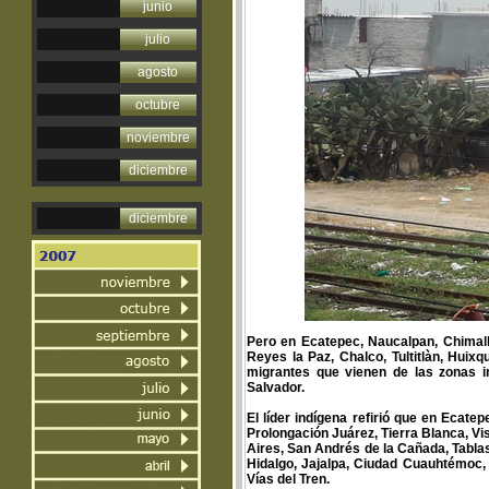
junio
julio
agosto
octubre
noviembre
diciembre
diciembre
Pero en Ecatepec, Naucalpan, Chimalhu
Reyes la Paz, Chalco, Tultitlàn, Huix
migrantes que vienen de las zonas i
Salvador.
El líder indígena refirió que en Ecate
Prolongación Juárez, Tierra Blanca, Vi
Aires, San Andrés de la Cañada, Tabla
Hidalgo, Jajalpa, Ciudad Cuauhtémoc,
Vías del Tren.