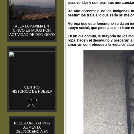
para vender y comprar sus mercancías,
Un alto porcentaje de los indígenas 
bestia" los traìa a lo que serìa su mejor
Agrega que este fenómeno se da en tod
ALERTA MAXIMA EN
apoyo social, que pese a que existen n
CINCO ESTADOS POR
ACTIVIDAD DE DON GOYO
En un día común, la mayoría de los in
ropa, hacen el desayuno y preparan a l
amarran con rebosos a la vista de algú
CENTRO
HISTORICO DE PUEBLA
PESE A OPERATIVOS
AUMENTA
DELINCUENCIA EN