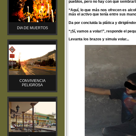
pueblos, pero no hay con qué sembrarl
“Aquí, lo que más nos ofrecen es alco
más el activo que tenía entre sus mano
Da por concluida la plática y dirigiéndo
DIA DE MUERTOS
“¡Sí, vamos a volar!”, responde el pequ
Levanta los brazos y simula volar...
CONVIVIENCIA
PELIGROSA