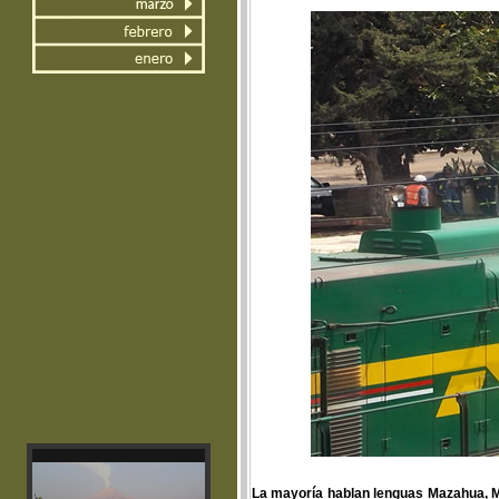
La mayoría hablan lenguas Mazahua, Mi