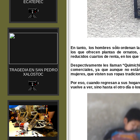
ECATEPEC
En tanto, los hombres sólo ordenan la
los que ofrecen plantas de ornatos, 
reducidos cuartos de renta, en los que 
Despectivamente les llaman “Quimichis”
comerciales, ya que aunque no están
TRAGEDIA EN SAN PEDRO
mujeres, que visten sus ropas tradicio
XALOSTOC
Por eso, cuando regresan a sus hogare
vuelve a ver, sino hasta el otro día o l