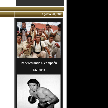
Agosto 28, 2011
Rencontrando al campeón
-- 1a. Parte --