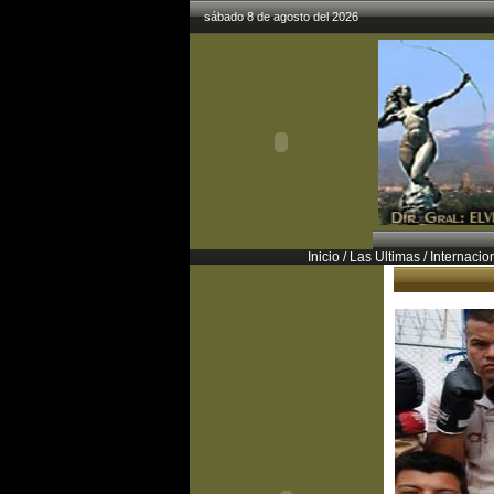
sábado 8 de agosto del 2026
Inicio
/
Las Ultimas
/
Internacio