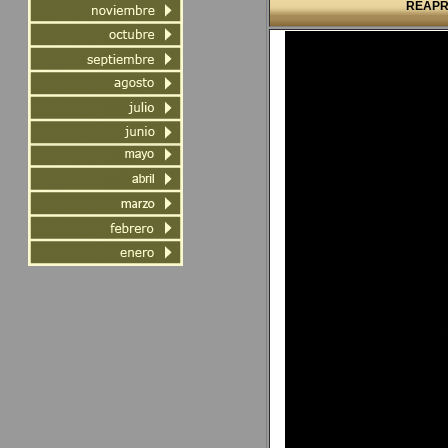
REAPR