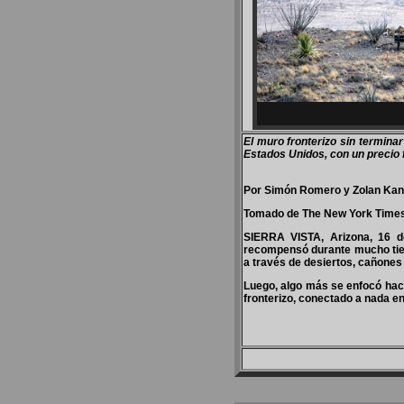
El muro fronterizo sin termin
Estados Unidos, con un precio f
Por Simón Romero y Zolan Ka
Tomado de The New York Time
SIERRA VISTA, Arizona, 16 d
recompensó durante mucho tiem
a través de desiertos, cañones
Luego, algo más se enfocó hac
fronterizo, conectado a nada en