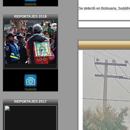
Galería
Se detectó en Botsuana, Sudáfri
REPORTAJES 2018
Galería
REPORTAJES 2017