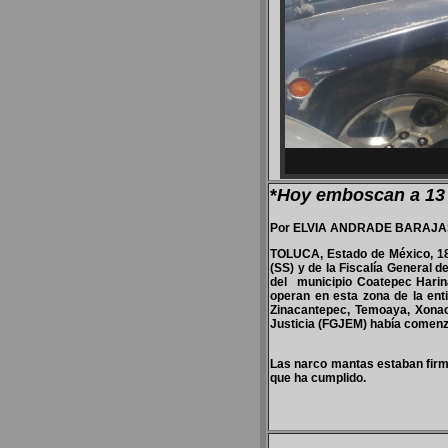
*
Hoy emboscan a 13 
Por ELVIA ANDRADE BARAJA
TOLUCA, Estado de México, 18 
(SS) y de la Fiscalía General 
del municipio Coatepec Harina
operan en esta zona de la ent
Zinacantepec, Temoaya, Xonaca
Justicia (FGJEM) había comen
Las narco mantas estaban firm
que ha cumplido.