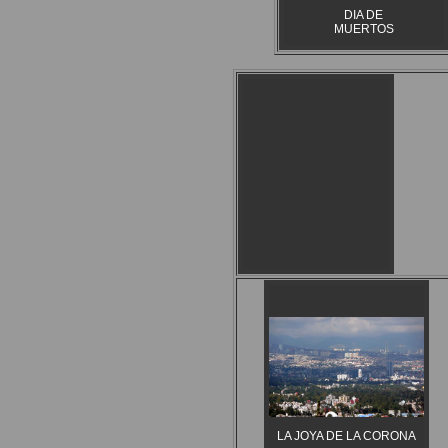
DIA DE
MUERTOS
LA JOYA DE LA CORONA