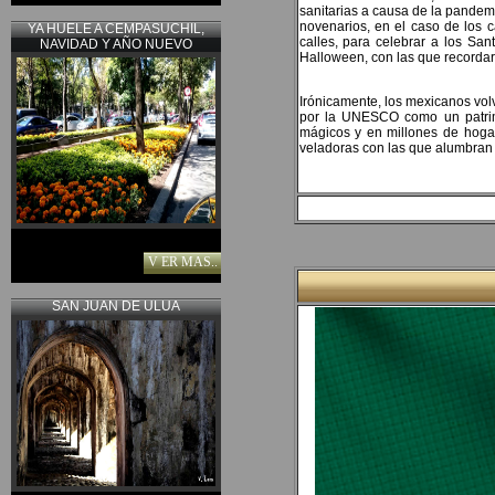
sanitarias a causa de la pandemi
novenarios, en el caso de los c
YA HUELE A CEMPASUCHIL,
calles, para celebrar a los Sant
NAVIDAD Y AÑO NUEVO
Halloween, con las que recordar
Irónicamente, los mexicanos volv
por la UNESCO como un patrimo
mágicos y en millones de hogare
veladoras con las que alumbran 
V ER MAS..
SAN JUAN DE ULUA