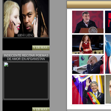
V ER MAS..
INDECENTE RECITAR POEMAS
DE AMOR EN AFGANISTAN
V ER MAS..