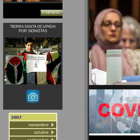
V ER MAS..
TIERRA SANTA OCUPADA
POR SIONISTAS