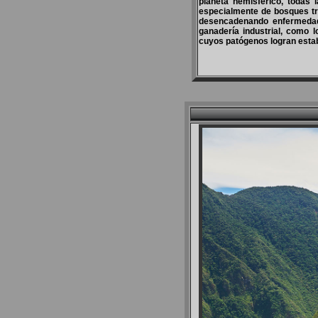
planeta hemisférico, todas 
especialmente de bosques tro
desencadenando enfermedad
ganadería industrial, como 
cuyos patógenos logran esta