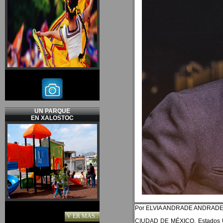
UN PARQUE
EN XALOSTOC
Por ELVIA ANDRADE ANDRAD
V ER MAS..
CIUDAD DE MÉXICO, Estados Un