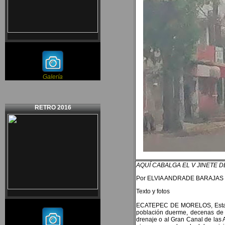
Galería
RETRO 2016
AQUÍ CABALGA EL V JINETE D
Por ELVIA ANDRADE BARAJAS
Texto y fotos
ECATEPEC DE MORELOS, Estados 
población duerme, decenas de f
drenaje o al Gran Canal de las