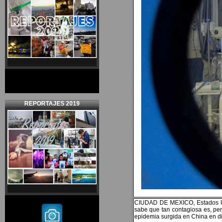
REPORTAJES 2019
CIUDAD DE MEXICO, Estados Uni
sabe que tan contagiosa es, pe
epidemia surgida en China en dic