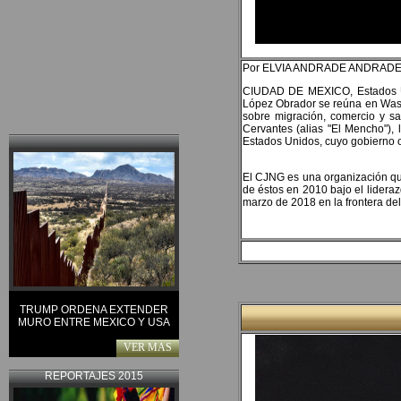
Por ELVIA ANDRADE ANDRAD
CIUDAD DE MEXICO, Estados Un
López Obrador se reúna en Wash
sobre migración, comercio y s
Cervantes (alias "El Mencho"),
Estados Unidos, cuyo gobierno o
El CJNG es una organización q
de éstos en 2010 bajo el lidera
marzo de 2018 en la frontera de
TRUMP ORDENA EXTENDER
MURO ENTRE MEXICO Y USA
VER MAS
REPORTAJES 2015