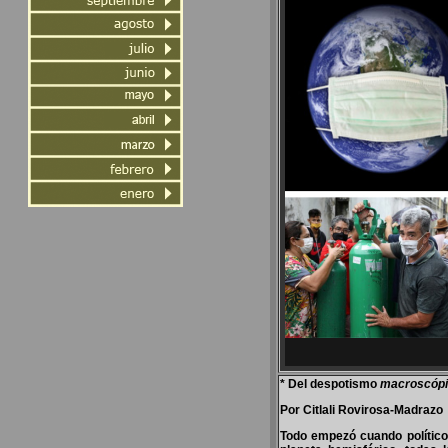
* Del despotismo
macroscópi
Por Citlali Rovirosa-Madrazo
Todo empezó cuando políticos