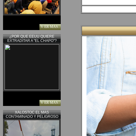
V ER MAS..
¿POR QUE EEUU QUIERE
EXTRADITAR A "EL CHAPO"?
V ER MAS..
XALOSTOC EL MAS
CONTAMINADO Y PELIGROSO