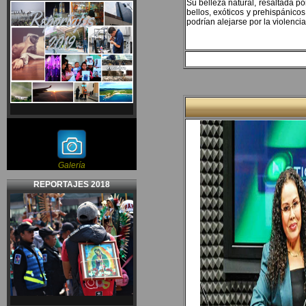
Su belleza natural, resaltada p
bellos, exóticos y prehispánicos
podrían alejarse por la violenc
Galería
REPORTAJES 2018