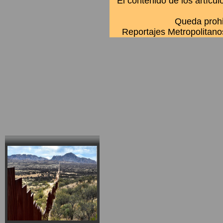
El contenido de los artícu
Queda prohib
Reportajes Metropolitan