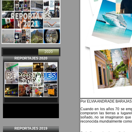
2020
REPORTAJES 2020
Por ELVIA ANDRADE BARAJAS
Cuando en los años 70 se empez
compraron las tierras a lugare
soñado, no se imaginaron que l
reconocida mundialmente como u
REPORTAJES 2019