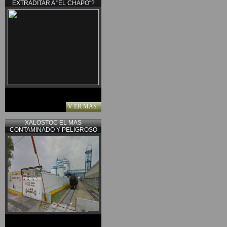
EXTRADITAR A "EL CHAPO"?
V ER MAS..
XALOSTOC EL MAS
CONTAMINADO Y PELIGROSO