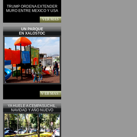
TRUMP ORDENA EXTENDER
MURO ENTRE MEXICO Y USA
VER MAS
UN PARQUE
EN XALOSTOC
V ER MAS..
YA HUELE A CEMPASUCHIL,
NAVIDAD Y AÑO NUEVO