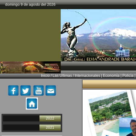
domingo 9 de agosto del 2026
Inicio
/
Las Ultimas
/
Internacionales
|
Economìa
|
Policìa
|
2022
2021