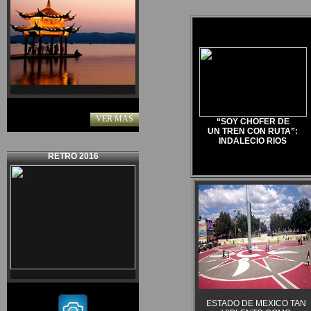
VER MAS
“SOY CHOFER DE
UN TREN CON RUTA”:
INDALECIO RIOS
RETRO 2016
ESTADO DE MEXICO TAN