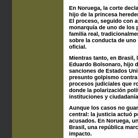
En Noruega, la corte decl
hijo de la princesa hered
El proceso, seguido con a
monarquía de uno de los p
familia real, tradicionalm
sobre la conducta de uno 
oficial.
Mientras tanto, en Brasil
Eduardo Bolsonaro, hijo d
sanciones de Estados Unido
presunto golpismo contra 
procesos judiciales que ro
donde la polarización polí
instituciones y ciudadanía
Aunque los casos no guar
central: la justicia actuó 
acusados. En Noruega, un
Brasil, una república mar
impacto.