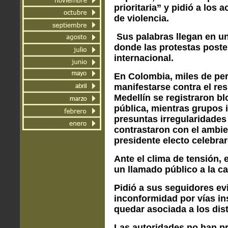
prioritaria” y pidió a los
de violencia.
Sus palabras llegan en u
donde las protestas post
internacional.
En Colombia, miles de per
manifestarse contra el re
Medellín se registraron b
pública, mientras grupos 
presuntas irregularidades
contrastaron con el ambie
presidente electo celebrar
Ante el clima de tensión,
un llamado público a la c
Pidió a sus seguidores evi
inconformidad por vías in
quedar asociada a los dis
Las autoridades no han pr